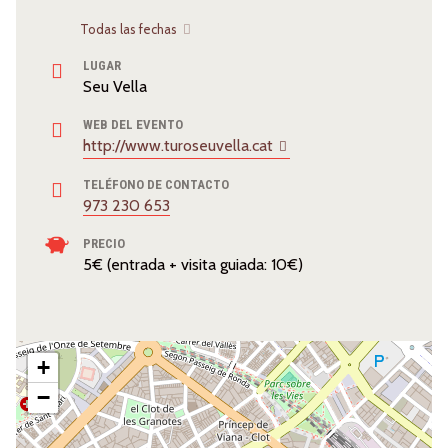
Todas las fechas
LUGAR
Seu Vella
WEB DEL EVENTO
http://www.turoseuvella.cat
TELÉFONO DE CONTACTO
973 230 653
PRECIO
5€ (entrada + visita guiada: 10€)
+
−