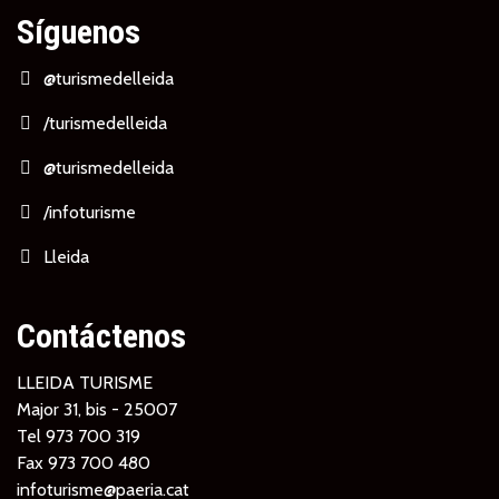
Síguenos
@turismedelleida
/turismedelleida
@turismedelleida
/infoturisme
Lleida
Contáctenos
LLEIDA TURISME
Major 31, bis - 25007
Tel
973 700 319
Fax 973 700 480
infoturisme@paeria.cat