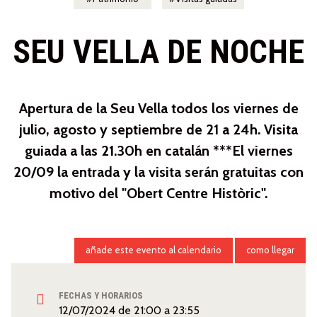
SEU VELLA DE NOCHE
Apertura de la Seu Vella todos los viernes de
julio, agosto y septiembre de 21 a 24h. Visita
guiada a las 21.30h en catalán ***El viernes
20/09 la entrada y la visita serán gratuitas con
motivo del "Obert Centre Històric".
añade este evento al calendario
como llegar
FECHAS Y HORARIOS
12/07/2024
de
21:00
a
23:55