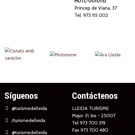
HUTL-001015)
Príncep de Viana, 37
Tel. 973 115 002
Partners
Síguenos
Contáctenos
@turismedelleida
LLEIDA TURISME
Major 31, bis - 25007
/turismedelleida
Tel
973 700 319
Fax 973 700 480
@turismedelleida