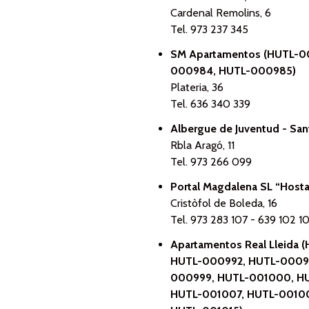
Cardenal Remolins, 6
Tel. 973 237 345
SM Apartamentos (HUTL-0
000984, HUTL-000985)
Plateria, 36
Tel. 636 340 339
Albergue de Juventud - San
Rbla Aragó, 11
Tel. 973 266 099
Portal Magdalena SL “Host
Cristòfol de Boleda, 16
Tel. 973 283 107 - 639 102 1
Apartamentos Real Lleid
HUTL-000992, HUTL-0009
000999, HUTL-001000, HU
HUTL-001007, HUTL-00100