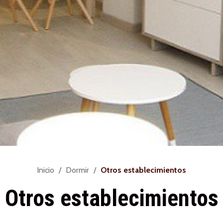
Usted
Inicio
Dormir
Otros establecimientos
está
Otros establecimientos
aquí: