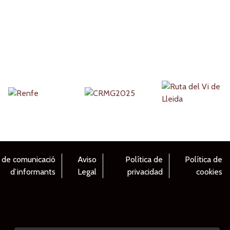
 de comunicació
Aviso
Política de
Política de
d’informants
Legal
privacidad
cookies