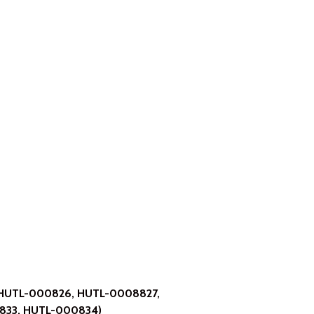
 HUTL-000826, HUTL-0008827,
833, HUTL-000834)