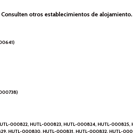
Consulten otros establecimientos de alojamiento.
000641)
L-000738)
 (HUTL-000822, HUTL-000823, HUTL-000824, HUTL-000825,
29, HUTL-000830, HUTL-000831, HUTL-000832, HUTL-000