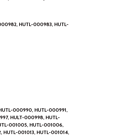
000982, HUTL-000983, HUTL-
 HUTL-000990, HUTL-000991,
997, HULT-000998, HUTL-
UTL-001005, HUTL-001006,
, HUTL-001013, HUTL-001014,