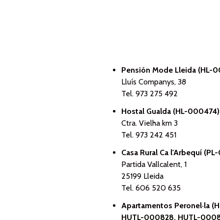
Pensión Mode Lleida (HL-
Lluís Companys, 38
Tel. 973 275 492
Hostal Gualda (HL-000474)
Ctra. Vielha km 3
Tel. 973 242 451
Casa Rural Ca l'Arbequí (P
Partida Vallcalent, 1
25199 Lleida
Tel. 606 520 635
Apartamentos Peronel·la
HUTL-000828, HUTL-0008