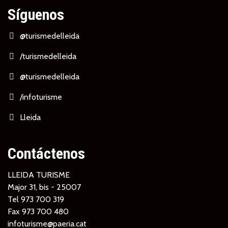
Síguenos
@turismedelleida
/turismedelleida
@turismedelleida
/infoturisme
Lleida
Contáctenos
LLEIDA TURISME
Major 31, bis - 25007
Tel
973 700 319
Fax 973 700 480
infoturisme@paeria.cat