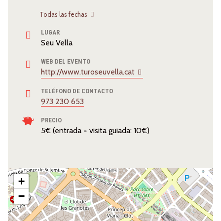
Todas las fechas
LUGAR
Seu Vella
WEB DEL EVENTO
http://www.turoseuvella.cat
TELÉFONO DE CONTACTO
973 230 653
PRECIO
5€ (entrada + visita guiada: 10€)
+
−