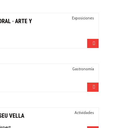
Exposiciones
RAL · ARTE Y
Compartir
Gastronomía
Compartir
Actividades
SEU VELLA
ispert