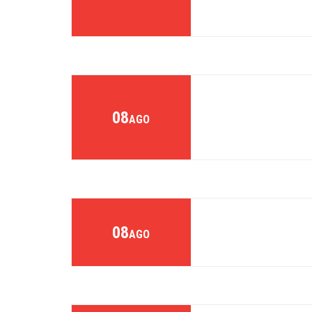
08
AGO
08
AGO