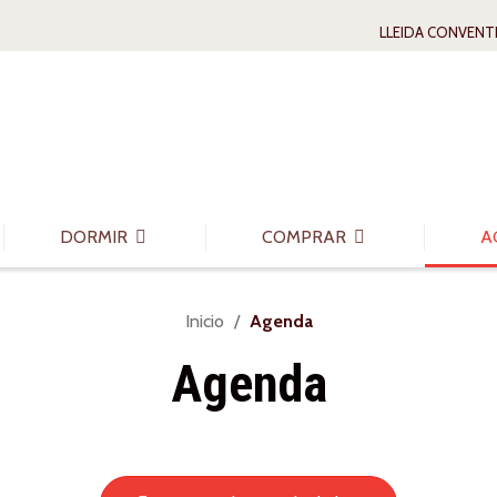
LLEIDA CONVENT
DORMIR
COMPRAR
A
Usted
Inicio
Agenda
está
Agenda
aquí: