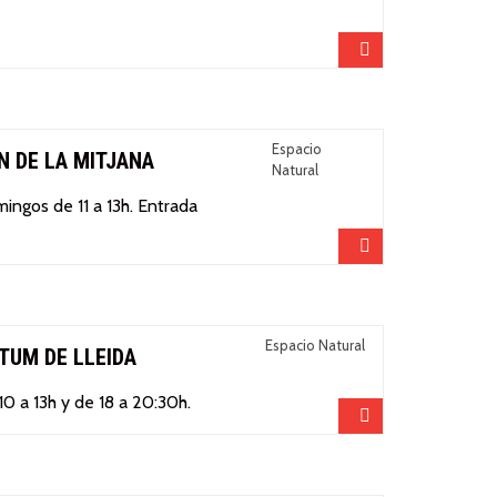
Compartir
Espacio
N DE LA MITJANA
Natural
mingos de 11 a 13h. Entrada
Compartir
Espacio Natural
TUM DE LLEIDA
0 a 13h y de 18 a 20:30h.
Compartir