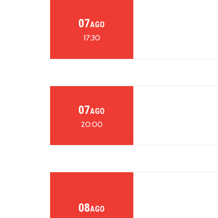
07
AGO
17:30
07
AGO
20:00
08
AGO