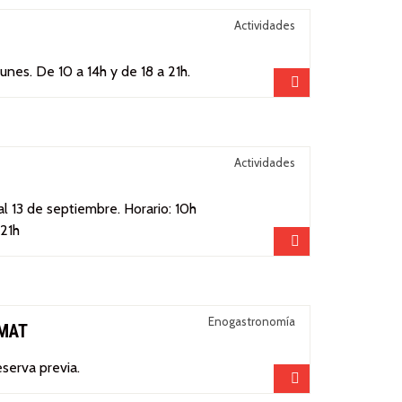
Actividades
lunes. De 10 a 14h y de 18 a 21h.
Compartir
Actividades
 al 13 de septiembre. Horario: 10h
 21h
Compartir
Enogastronomía
IMAT
eserva previa.
Compartir