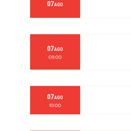
07
AGO
07
AGO
09:00
07
AGO
10:00