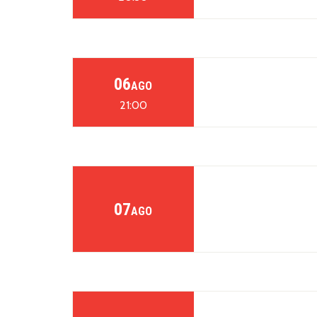
06
AGO
21:00
07
AGO