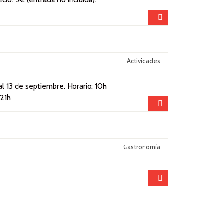
Compartir
Actividades
 al 13 de septiembre. Horario: 10h
 21h
Compartir
Gastronomía
Compartir