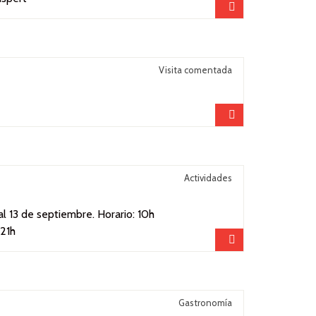
Compartir
Visita comentada
Compartir
Actividades
 al 13 de septiembre. Horario: 10h
 21h
Compartir
Gastronomía