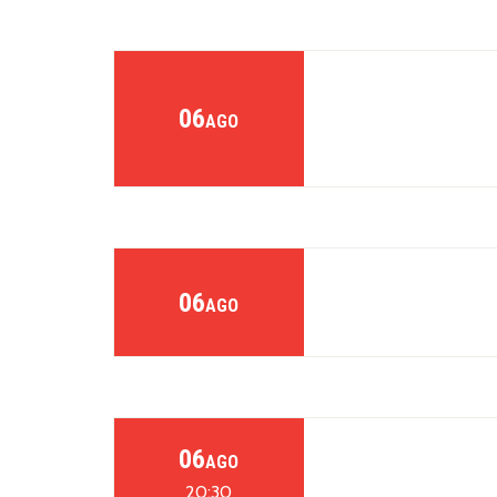
06
AGO
06
AGO
06
AGO
20:30