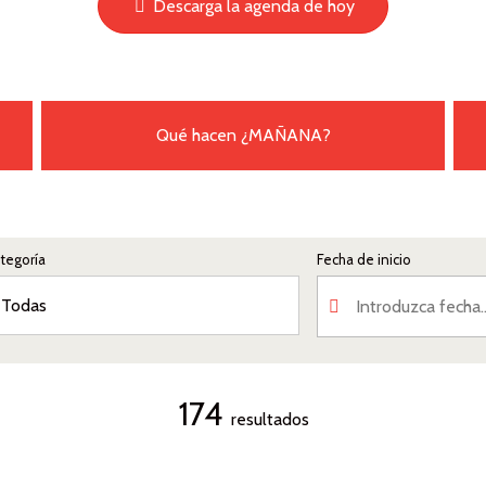
Descarga la agenda de hoy
Qué hacen
¿MAÑANA?
tegoría
Fecha de inicio
174
resultados