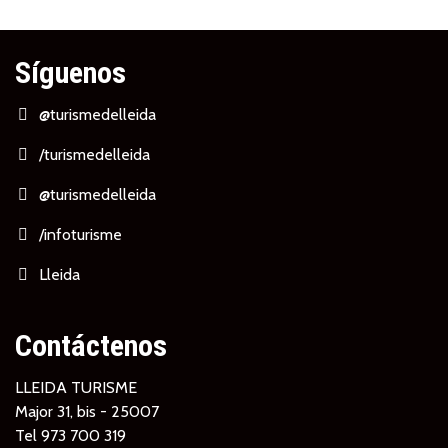
Síguenos
@turismedelleida
/turismedelleida
@turismedelleida
/infoturisme
Lleida
Contáctenos
LLEIDA TURISME
Major 31, bis - 25007
Tel
973 700 319