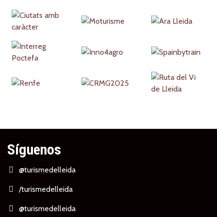
Partners
Síguenos
@turismedelleida
/turismedelleida
@turismedelleida