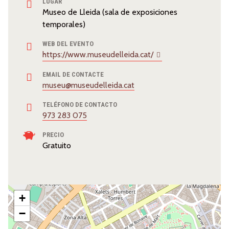
LUGAR
Museo de Lleida (sala de exposiciones
temporales)
WEB DEL EVENTO
https://www.museudelleida.cat/
EMAIL DE CONTACTE
museu@museudelleida.cat
TELÉFONO DE CONTACTO
973 283 075
PRECIO
Gratuito
+
−