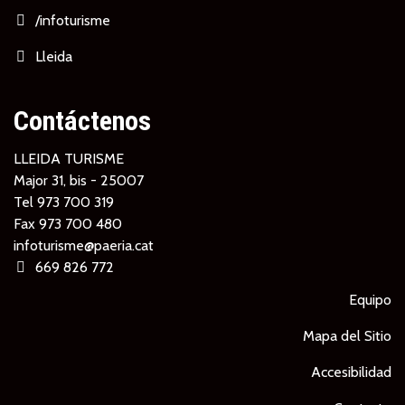
/infoturisme
Lleida
Contáctenos
LLEIDA TURISME
Major 31, bis - 25007
Tel
973 700 319
Fax 973 700 480
infoturisme@paeria.cat
669 826 772
Equipo
Mapa del Sitio
Accesibilidad