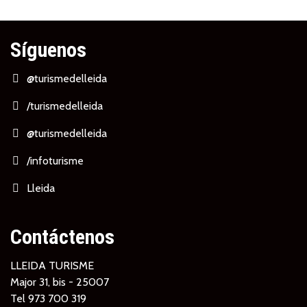
Síguenos
@turismedelleida
/turismedelleida
@turismedelleida
/infoturisme
Lleida
Contáctenos
LLEIDA TURISME
Major 31, bis - 25007
Tel
973 700 319