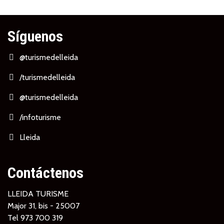
Síguenos
@turismedelleida
/turismedelleida
@turismedelleida
/infoturisme
Lleida
Contáctenos
LLEIDA TURISME
Major 31, bis - 25007
Tel
973 700 319