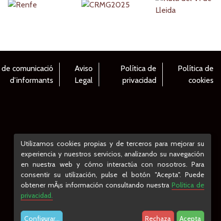
 de comunicació
Aviso
Política de
Política de
d’informants
Legal
privacidad
cookies
Utilizamos cookies propias y de terceros para mejorar su
experiencia y nuestros servicios, analizando su navegación
en nuestra web y cómo interactúa con nosotros. Para
consentir su utilización, pulse el botón "Acepta". Puede
obtener mÃ¡s información consultando nuestra
Política de
privacidad.
Configurar
...
Rechaza
Acepta