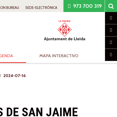
973 700 319
ION BUREAU
SEDE-ELECTRÓNICA
Cl
GENDA
MAPA INTERACTIVO
2024-07-16
S DE SAN JAIME