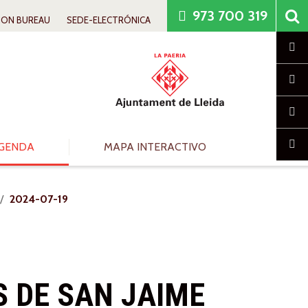
973 700 319
ION BUREAU
SEDE-ELECTRÓNICA
Cl
GENDA
MAPA INTERACTIVO
2024-07-19
S DE SAN JAIME