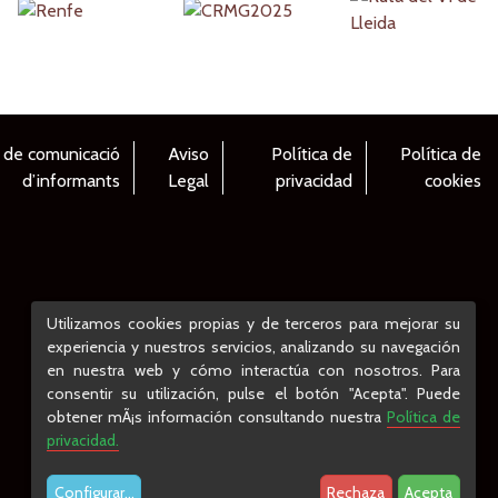
 de comunicació
Aviso
Política de
Política de
d’informants
Legal
privacidad
cookies
Utilizamos cookies propias y de terceros para mejorar su
experiencia y nuestros servicios, analizando su navegación
en nuestra web y cómo interactúa con nosotros. Para
consentir su utilización, pulse el botón "Acepta". Puede
obtener mÃ¡s información consultando nuestra
Política de
privacidad.
Configurar
...
Rechaza
Acepta