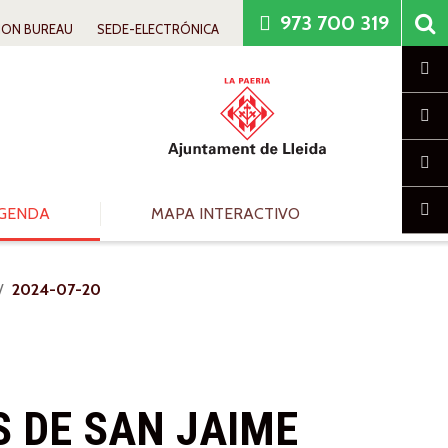
973 700 319
ION BUREAU
SEDE-ELECTRÓNICA
Cl
GENDA
MAPA INTERACTIVO
2024-07-20
S DE SAN JAIME