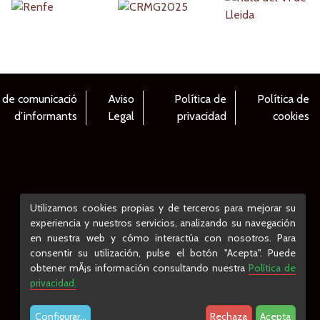
 de comunicació
Aviso
Política de
Política de
d’informants
Legal
privacidad
cookies
Utilizamos cookies propias y de terceros para mejorar su
experiencia y nuestros servicios, analizando su navegación
en nuestra web y cómo interactúa con nosotros. Para
consentir su utilización, pulse el botón "Acepta". Puede
obtener mÃ¡s información consultando nuestra
Política de
privacidad.
Configurar
...
Rechaza
Acepta