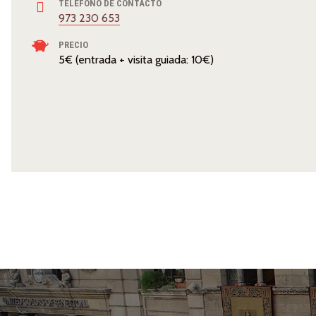
TELÉFONO DE CONTACTO
973 230 653
PRECIO
5€ (entrada + visita guiada: 10€)