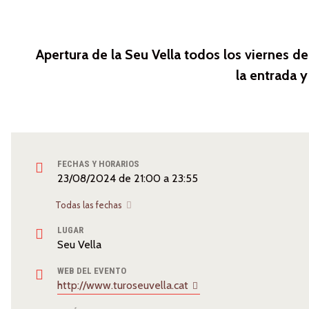
Apertura de la Seu Vella todos los viernes de
la entrada y
FECHAS Y HORARIOS
23/08/2024
de
21:00
a
23:55
Todas las fechas
LUGAR
Seu Vella
WEB DEL EVENTO
http://www.turoseuvella.cat