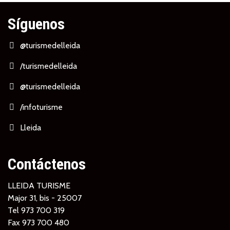
Síguenos
@turismedelleida
/turismedelleida
@turismedelleida
/infoturisme
Lleida
Contáctenos
LLEIDA TURISME
Major 31, bis - 25007
Tel
973 700 319
Fax 973 700 480