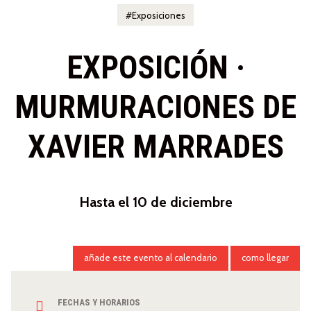
Exposiciones
EXPOSICIÓN ·
MURMURACIONES DE
XAVIER MARRADES
Hasta el 10 de diciembre
añade este evento al calendario
como llegar
FECHAS Y HORARIOS