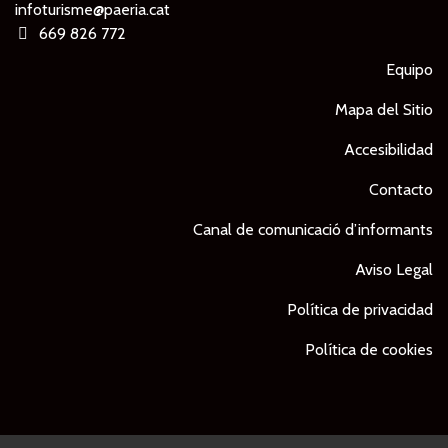
infoturisme@paeria.cat
669 826 772
Equipo
Mapa del Sitio
Accesibilidad
Contacto
Canal de comunicació d’informants
Aviso Legal
Política de privacidad
Política de cookies
© Ajuntament de Lleida -
Proyecto desarrollado por