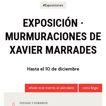
Exposiciones
EXPOSICIÓN ·
MURMURACIONES DE
XAVIER MARRADES
Hasta el 10 de diciembre
añade este evento al calendario
como llegar
FECHAS Y HORARIOS