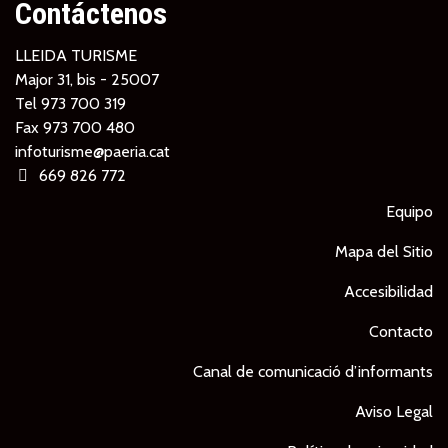
Contáctenos
LLEIDA TURISME
Major 31, bis - 25007
Tel
973 700 319
Fax 973 700 480
infoturisme@paeria.cat
669 826 772
Equipo
Mapa del Sitio
Accesibilidad
Contacto
Canal de comunicació d’informants
Aviso Legal