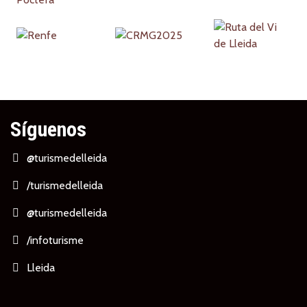
Síguenos
@turismedelleida
/turismedelleida
@turismedelleida
/infoturisme
Lleida