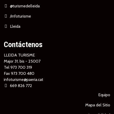
@turismedelleida
/infoturisme
Lleida
Contáctenos
LLEIDA TURISME
Major 31, bis - 25007
Tel
973 700 319
Fax 973 700 480
infoturisme@paeria.cat
669 826 772
Equipo
Mapa del Sitio