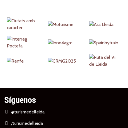
Partners
Síguenos
@turismedelleida
/turismedelleida