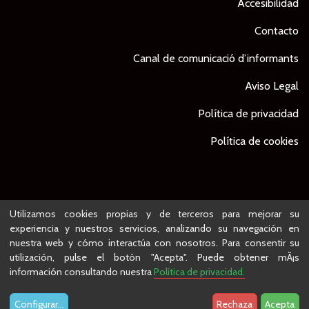
Accesibilidad
Contacto
Canal de comunicació d’informants
Aviso Legal
Política de privacidad
Política de cookies
© Ajuntament de Lleida -
Proyecto desarrollado por
Utilizamos cookies propias y de terceros para mejorar su
experiencia y nuestros servicios, analizando su navegación en
nuestra web y cómo interactúa con nosotros. Para consentir su
utilización, pulse el botón "Acepta". Puede obtener mÃ¡s
información consultando nuestra
Política de privacidad.
Configurar
...
Rechaza
Acepta