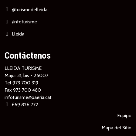
@turismedelleida
/infoturisme
Lleida
Contáctenos
LLEIDA TURISME
Major 31, bis - 25007
Tel
973 700 319
Fax 973 700 480
infoturisme@paeria.cat
669 826 772
Equipo
Mapa del Sitio