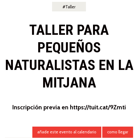
Taller
TALLER PARA
PEQUEÑOS
NATURALISTAS EN LA
MITJANA
Inscripción previa en https://tuit.cat/9Zmti
añade este evento al calendario
como llegar