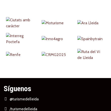
Partners
Síguenos
@turismedelleida
/turismedelleida