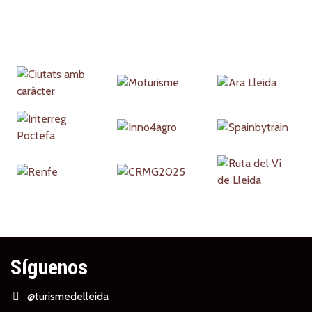
Partners
Síguenos
@turismedelleida