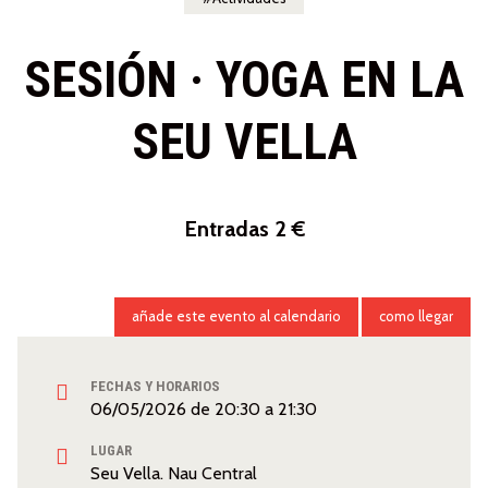
SESIÓN · YOGA EN LA
SEU VELLA
Entradas 2 €
añade este evento al calendario
como llegar
FECHAS Y HORARIOS
06/05/2026
de
20:30
a
21:30
LUGAR
Seu Vella. Nau Central