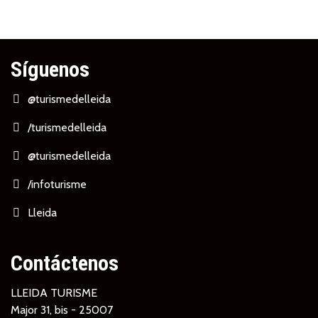
Síguenos
@turismedelleida
/turismedelleida
@turismedelleida
/infoturisme
Lleida
Contáctenos
LLEIDA TURISME
Major 31, bis - 25007