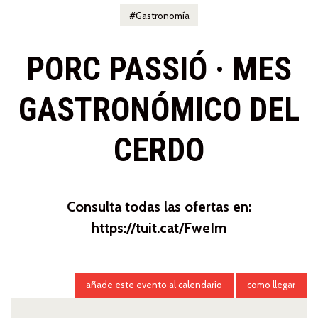
Gastronomía
PORC PASSIÓ · MES
GASTRONÓMICO DEL
CERDO
Consulta todas las ofertas en:
https://tuit.cat/FweIm
añade este evento al calendario
como llegar