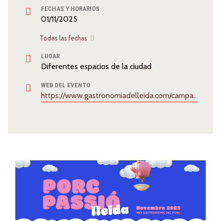
FECHAS Y HORARIOS
01/11/2025
Todas las fechas
LUGAR
Diferentes espacios de la ciudad
WEB DEL EVENTO
https://www.gastronomiadelleida.com/campanya/porcpassio-2025/?utm_campaign=porcpassio-2025