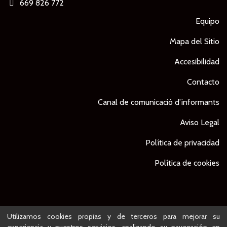
669 826 772
Equipo
Mapa del Sitio
Accesibilidad
Contacto
Canal de comunicació d’informants
Aviso Legal
Política de privacidad
Política de cookies
© Ajuntament de Lleida -
Proyecto desarrollado por
Utilizamos cookies propias y de terceros para mejorar su
experiencia y nuestros servicios, analizando su navegación en