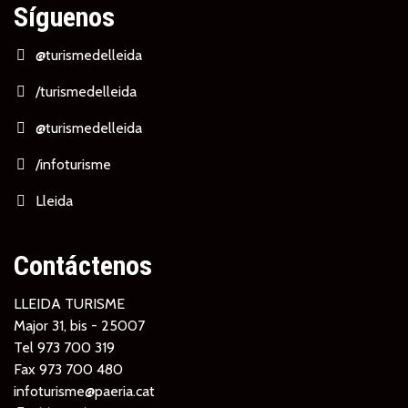
Síguenos
@turismedelleida
/turismedelleida
@turismedelleida
/infoturisme
Lleida
Contáctenos
LLEIDA TURISME
Major 31, bis - 25007
Tel
973 700 319
Fax 973 700 480
infoturisme@paeria.cat