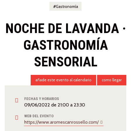
Gastronomía
NOCHE DE LAVANDA ·
GASTRONOMÍA
SENSORIAL
añade este evento al calendario
como llegar
FECHAS Y HORARIOS
09/06/2022
de
21:00
a
23:30
WEB DEL EVENTO
https://www.aromescanrossello.com/