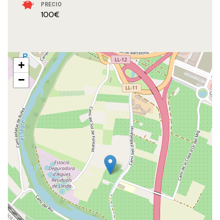
PRECIO
100€
+
−