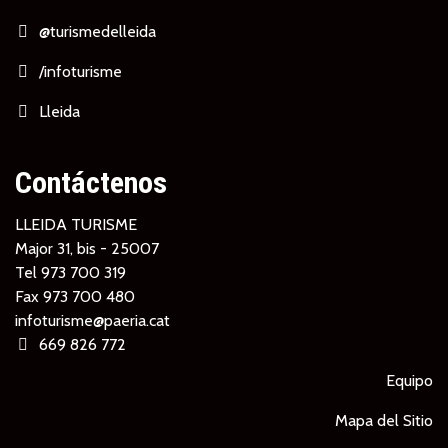
@turismedelleida
/infoturisme
Lleida
Contáctenos
LLEIDA TURISME
Major 31, bis - 25007
Tel
973 700 319
Fax 973 700 480
infoturisme@paeria.cat
669 826 772
Equipo
Mapa del Sitio