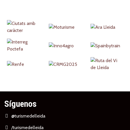
Partners
Síguenos
@turismedelleida
/turismedelleida