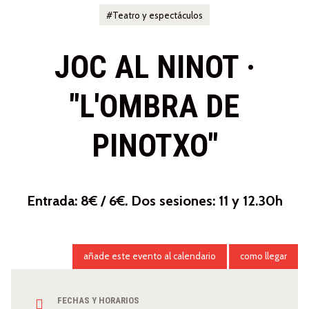
Teatro y espectáculos
JOC AL NINOT ·
"L'OMBRA DE
PINOTXO"
Entrada: 8€ / 6€. Dos sesiones: 11 y 12.30h
añade este evento al calendario
como llegar
FECHAS Y HORARIOS