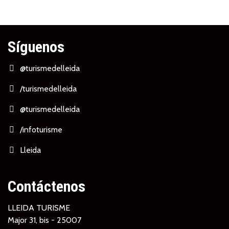
Síguenos
@turismedelleida
/turismedelleida
@turismedelleida
/infoturisme
Lleida
Contáctenos
LLEIDA TURISME
Major 31, bis - 25007