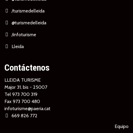
/turismedelleida
@turismedelleida
/infoturisme
Lleida
Contáctenos
LLEIDA TURISME
Major 31, bis - 25007
Tel
973 700 319
Fax 973 700 480
infoturisme@paeria.cat
669 826 772
Equipo