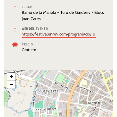
LUGAR
Barrio de la Mariola - Turó de Gardeny - Blocs
Joan Cares
WEB DEL EVENTO
https://festivalenre9.com/programacio/
PRECIO
Gratuito
+
−