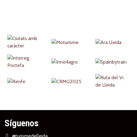
Partners
Síguenos
@turismedelleida