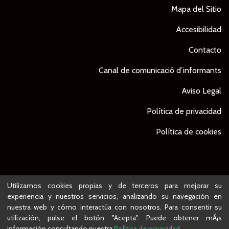
Mapa del Sitio
Accesibilidad
Contacto
Canal de comunicació d’informants
Aviso Legal
Política de privacidad
Política de cookies
© Ajuntament de Lleida -
Proyecto desarrollado por
Utilizamos cookies propias y de terceros para mejorar su
experiencia y nuestros servicios, analizando su navegación en
nuestra web y cómo interactúa con nosotros. Para consentir su
utilización, pulse el botón "Acepta". Puede obtener mÃ¡s
información consultando nuestra
Política de privacidad.