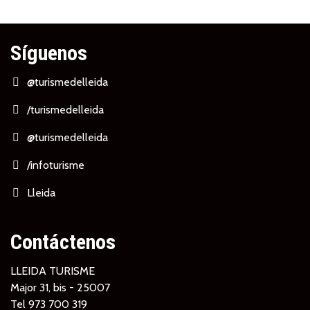
Síguenos
@turismedelleida
/turismedelleida
@turismedelleida
/infoturisme
Lleida
Contáctenos
LLEIDA TURISME
Major 31, bis - 25007
Tel
973 700 319