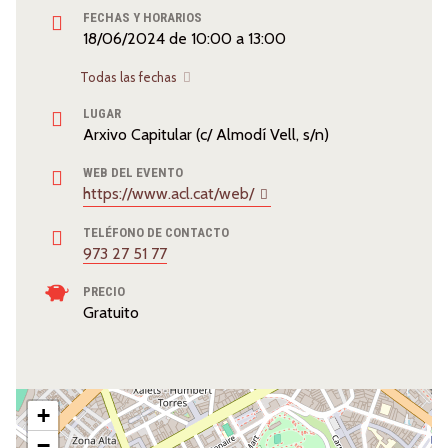
FECHAS Y HORARIOS
18/06/2024
de
10:00
a
13:00
Todas las fechas
LUGAR
Arxivo Capitular (c/ Almodí Vell, s/n)
WEB DEL EVENTO
https://www.acl.cat/web/
TELÉFONO DE CONTACTO
973 27 51 77
PRECIO
Gratuito
+
−