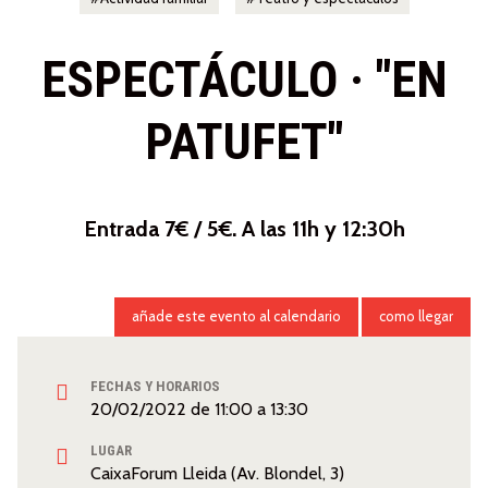
ESPECTÁCULO · "EN
PATUFET"
Entrada 7€ / 5€. A las 11h y 12:30h
añade este evento al calendario
como llegar
FECHAS Y HORARIOS
20/02/2022
de
11:00
a
13:30
LUGAR
CaixaForum Lleida (Av. Blondel, 3)