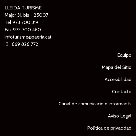
LLEIDA TURISME
Major 31, bis - 25007
Tel
973 700 319
Fax 973 700 480
infoturisme@paeria.cat
669 826 772
Equipo
Mapa del Sitio
Accesibilidad
Contacto
Canal de comunicació d’informants
Aviso Legal
Política de privacidad