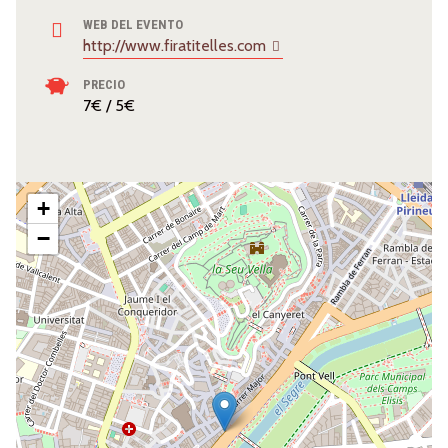
WEB DEL EVENTO
http://www.firatitelles.com
PRECIO
7€ / 5€
+
−