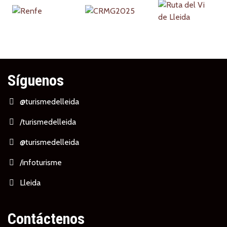
Síguenos
@turismedelleida
/turismedelleida
@turismedelleida
/infoturisme
Lleida
Contáctenos