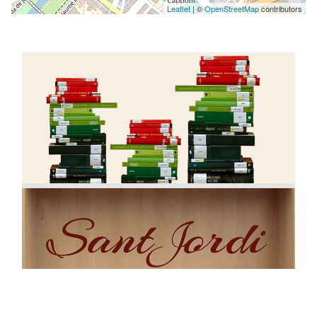
Leaflet
| ©
OpenStreetMap
contributors