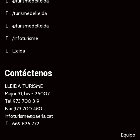
@turismedelleida
/turismedelleida
@turismedelleida
/infoturisme
Lleida
Contáctenos
LLEIDA TURISME
Major 31, bis - 25007
Tel
973 700 319
Fax 973 700 480
infoturisme@paeria.cat
669 826 772
Equipo