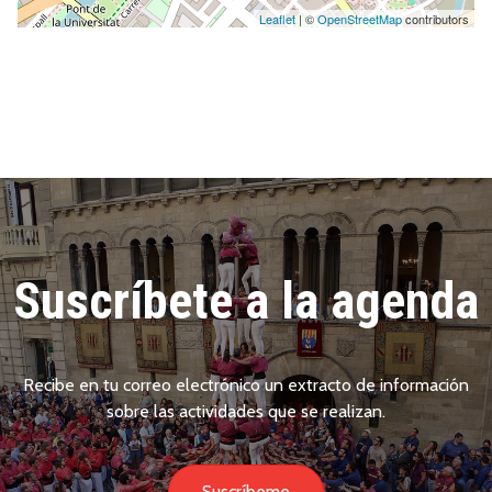
Leaflet
| ©
OpenStreetMap
contributors
Suscríbete a la agenda
Recibe en tu correo electrónico un extracto de información
sobre las actividades que se realizan.
Suscríbeme