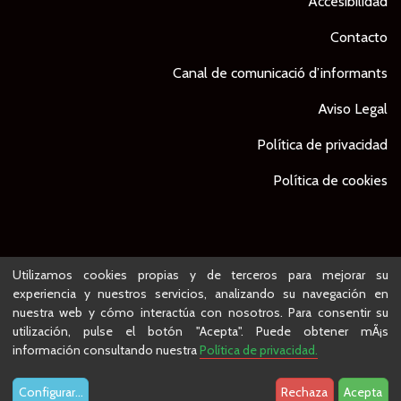
Accesibilidad
Contacto
Canal de comunicació d’informants
Aviso Legal
Política de privacidad
Política de cookies
© Ajuntament de Lleida -
Proyecto desarrollado por
Utilizamos cookies propias y de terceros para mejorar su
experiencia y nuestros servicios, analizando su navegación en
nuestra web y cómo interactúa con nosotros. Para consentir su
utilización, pulse el botón "Acepta". Puede obtener mÃ¡s
información consultando nuestra
Política de privacidad.
Configurar
...
Rechaza
Acepta