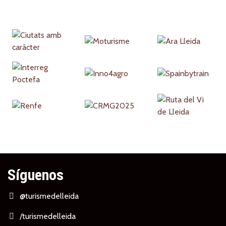
Partners
Síguenos
@turismedelleida
/turismedelleida