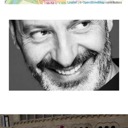
Leaflet
| ©
OpenStreetMap
contributors