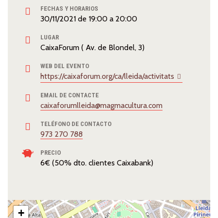
FECHAS Y HORARIOS
30/11/2021
de
19:00
a
20:00
LUGAR
CaixaForum ( Av. de Blondel, 3)
WEB DEL EVENTO
https://caixaforum.org/ca/lleida/activitats
EMAIL DE CONTACTE
caixaforumlleida@magmacultura.com
TELÉFONO DE CONTACTO
973 270 788
PRECIO
6€ (50% dto. clientes Caixabank)
+