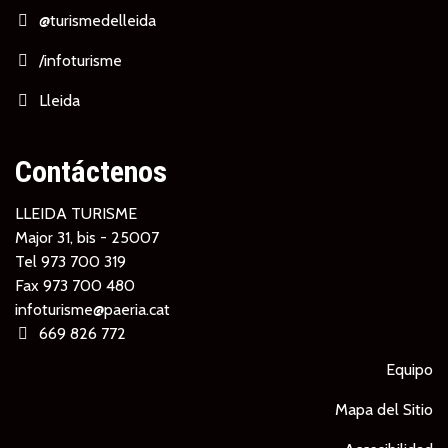
@turismedelleida
/infoturisme
Lleida
Contáctenos
LLEIDA TURISME
Major 31, bis - 25007
Tel
973 700 319
Fax 973 700 480
infoturisme@paeria.cat
669 826 772
Equipo
Mapa del Sitio