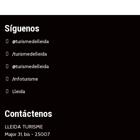
Síguenos
@turismedelleida
/turismedelleida
@turismedelleida
/infoturisme
Lleida
Contáctenos
LLEIDA TURISME
Major 31, bis - 25007