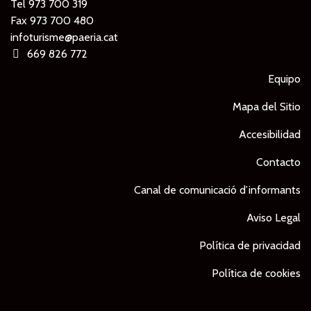
Tel
973 700 319
Fax 973 700 480
infoturisme@paeria.cat
669 826 772
Equipo
Mapa del Sitio
Accesibilidad
Contacto
Canal de comunicació d’informants
Aviso Legal
Política de privacidad
Política de cookies