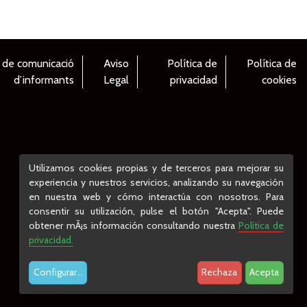
 de comunicació
Aviso
Política de
Política de
d’informants
Legal
privacidad
cookies
Utilizamos cookies propias y de terceros para mejorar su
experiencia y nuestros servicios, analizando su navegación
en nuestra web y cómo interactúa con nosotros. Para
consentir su utilización, pulse el botón "Acepta". Puede
obtener mÃ¡s información consultando nuestra
Política de
privacidad.
Configurar
...
Rechaza
Acepta