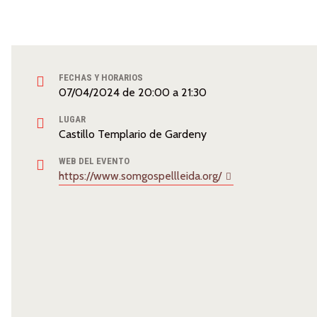
FECHAS Y HORARIOS
07/04/2024
de
20:00
a
21:30
LUGAR
Castillo Templario de Gardeny
WEB DEL EVENTO
https://www.somgospellleida.org/