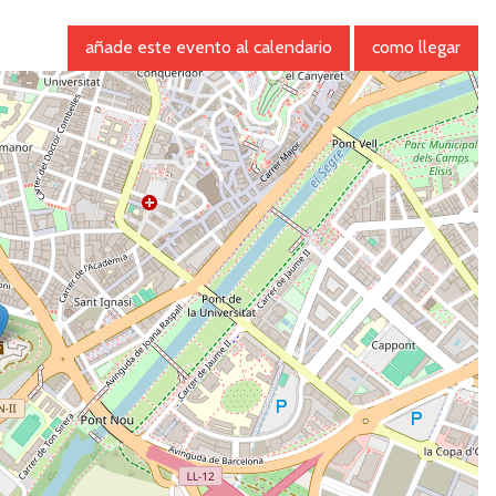
añade este evento al calendario
como llegar