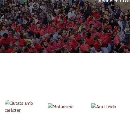
Recibe en tu co
Partners