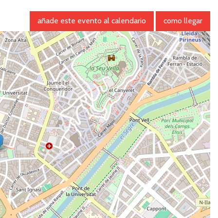
añade este evento al calendario
como llegar