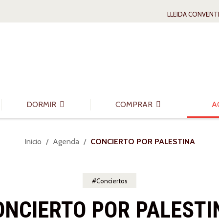
LLEIDA CONVENT
DORMIR
COMPRAR
A
Usted
Inicio
Agenda
CONCIERTO POR PALESTINA
está
aquí:
Conciertos
ONCIERTO POR PALESTI