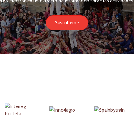
rreo electrónico un extracto de información sobre las actividades 
Suscríbeme