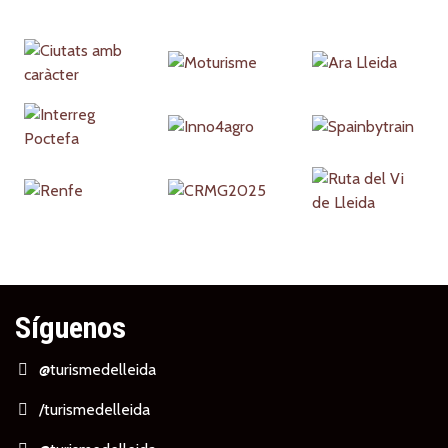
Partners
Síguenos
@turismedelleida
/turismedelleida