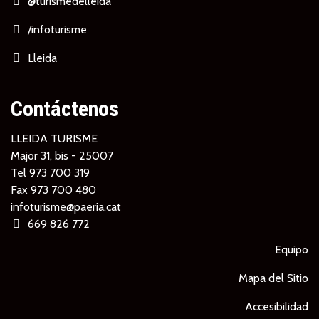
@turismedelleida
/infoturisme
Lleida
Contáctenos
LLEIDA TURISME
Major 31, bis - 25007
Tel
973 700 319
Fax 973 700 480
infoturisme@paeria.cat
669 826 772
Equipo
Mapa del Sitio
Accesibilidad