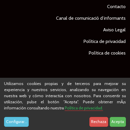
Contacto
Canal de comunicació d’informants
Aviso Legal
Política de privacidad
Política de cookies
© Ajuntament de Lleida -
Proyecto desarrollado por
Utilizamos cookies propias y de terceros para mejorar su
experiencia y nuestros servicios, analizando su navegación en
nuestra web y cómo interactúa con nosotros. Para consentir su
utilización, pulse el botón "Acepta". Puede obtener mÃ¡s
información consultando nuestra
Política de privacidad.
Configurar
...
Rechaza
Acepta