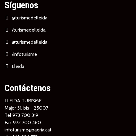
Síguenos
@turismedelleida
/turismedelleida
@turismedelleida
/infoturisme
Lleida
Contáctenos
LLEIDA TURISME
Major 31, bis - 25007
Tel
973 700 319
Fax 973 700 480
infoturisme@paeria.cat