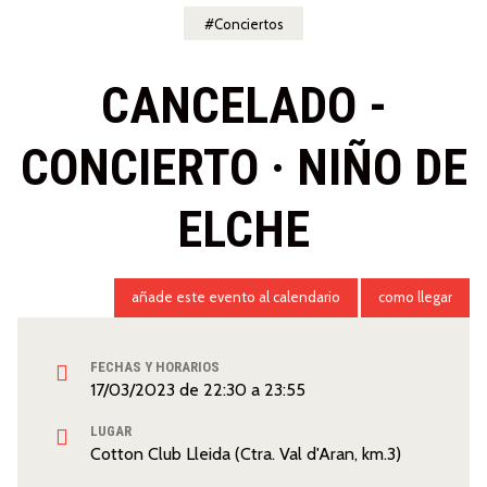
Conciertos
CANCELADO -
CONCIERTO · NIÑO DE
ELCHE
añade este evento al calendario
como llegar
FECHAS Y HORARIOS
17/03/2023
de
22:30
a
23:55
LUGAR
Cotton Club Lleida (Ctra. Val d'Aran, km.3)