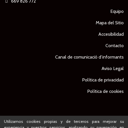
669 826 772
Equipo
Mapa del Sitio
Accesibilidad
Contacto
Canal de comunicació d’informants
Aviso Legal
Política de privacidad
Política de cookies
© Ajuntament de Lleida -
Proyecto desarrollado por
Utilizamos cookies propias y de terceros para mejorar su
experiencia y nuestros servicios, analizando su navegación en