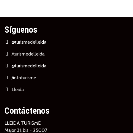
Síguenos
@turismedelleida
/turismedelleida
@turismedelleida
/infoturisme
Lleida
Contáctenos
LLEIDA TURISME
Major 31, bis - 25007