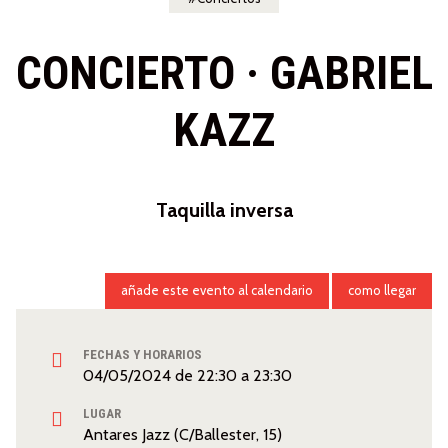
CONCIERTO · GABRIEL
KAZZ
Taquilla inversa
añade este evento al calendario
como llegar
FECHAS Y HORARIOS
04/05/2024
de
22:30
a
23:30
LUGAR
Antares Jazz (C/Ballester, 15)