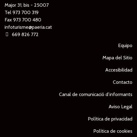
Major 31, bis - 25007
Tel
973 700 319
Fax 973 700 480
infoturisme@paeria.cat
669 826 772
Equipo
Mapa del Sitio
Accesibilidad
Contacto
Canal de comunicació d’informants
Aviso Legal
Política de privacidad
Política de cookies