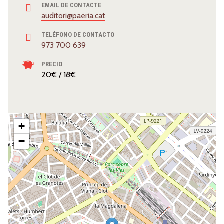
EMAIL DE CONTACTE
auditori@paeria.cat
TELÉFONO DE CONTACTO
973 700 639
PRECIO
20€ / 18€
+
−