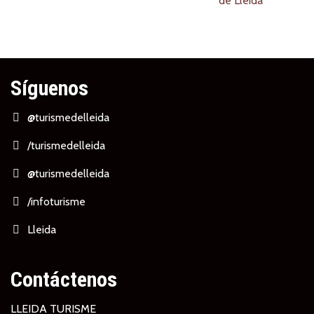
Síguenos
@turismedelleida
/turismedelleida
@turismedelleida
/infoturisme
Lleida
Contáctenos
LLEIDA TURISME