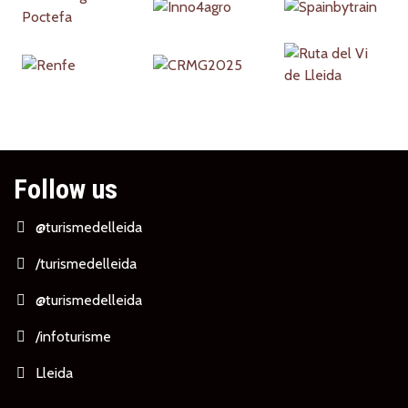
Follow us
@turismedelleida
/turismedelleida
@turismedelleida
/infoturisme
Lleida