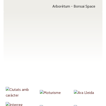
Arborètum - Bonsai Space
Partners