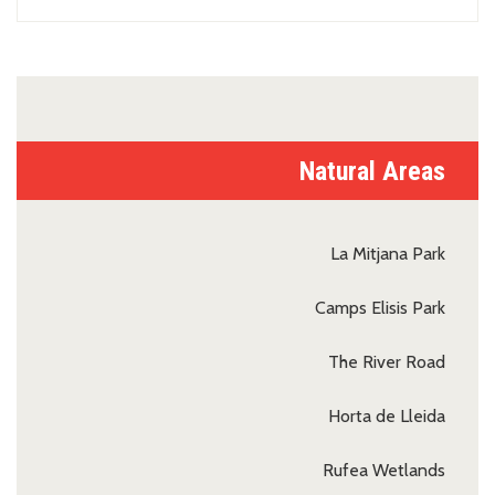
Natural Areas
La Mitjana Park
Camps Elisis Park
The River Road
Horta de Lleida
Rufea Wetlands