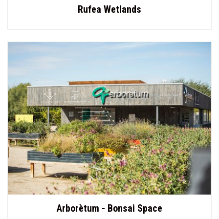
Rufea Wetlands
Arborètum - Bonsai Space