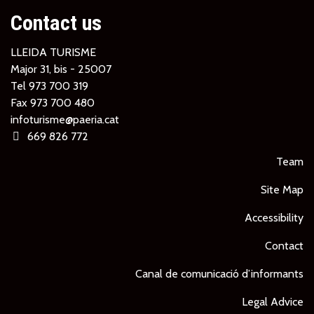
Contact us
LLEIDA TURISME
Major 31, bis - 25007
Tel
973 700 319
Fax 973 700 480
infoturisme@paeria.cat
669 826 772
Team
Site Map
Accessibility
Contact
Canal de comunicació d’informants
Legal Advice