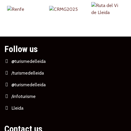
Follow us
@turismedelleida
/turismedelleida
@turismedelleida
/infoturisme
Lleida
Contact us