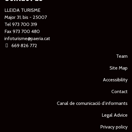
LLEIDA TURISME
Major 31, bis - 25007
Tel
973 700 319
Fax 973 700 480
infoturisme@paeria.cat
669 826 772
Team
Site Map
Accessibility
Contact
Canal de comunicació d’informants
Legal Advice
Privacy policy