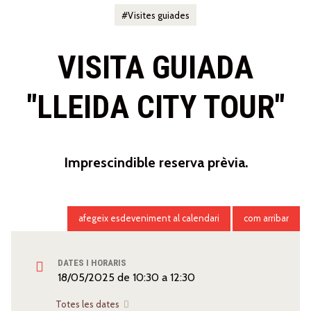
Visites guiades
VISITA GUIADA
"LLEIDA CITY TOUR"
Imprescindible reserva prèvia.
afegeix esdeveniment al calendari
com arribar
DATES I HORARIS
18/05/2025
de
10:30
a
12:30
Totes les dates