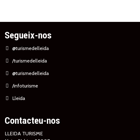
Segueix-nos
@turismedelleida
/turismedelleida
@turismedelleida
/infoturisme
Lleida
Contacteu-nos
LLEIDA TURISME