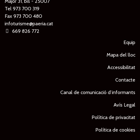
Major 31, bis - 25007
Tel
973 700 319
Fax 973 700 480
infoturisme@paeria.cat
669 826 772
Equip
Mapa del lloc
Accessibilitat
Contacte
Canal de comunicació d’informants
Avís Legal
Política de privacitat
Política de cookies