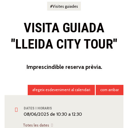
Visites guiades
VISITA GUIADA
"LLEIDA CITY TOUR"
Imprescindible reserva prèvia.
afegeix esdeveniment al calendari
com arribar
DATES I HORARIS
08/06/2025
de
10:30
a
12:30
Totes les dates