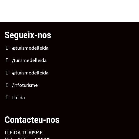
Segueix-nos
@turismedelleida
/turismedelleida
@turismedelleida
/infoturisme
Lleida
Contacteu-nos
LLEIDA TURISME