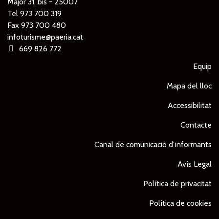
Major 31, bis - 25007
Tel
973 700 319
Fax 973 700 480
infoturisme@paeria.cat
669 826 772
Equip
Mapa del lloc
Accessibilitat
Contacte
Canal de comunicació d’informants
Avís Legal
Política de privacitat
Política de cookies