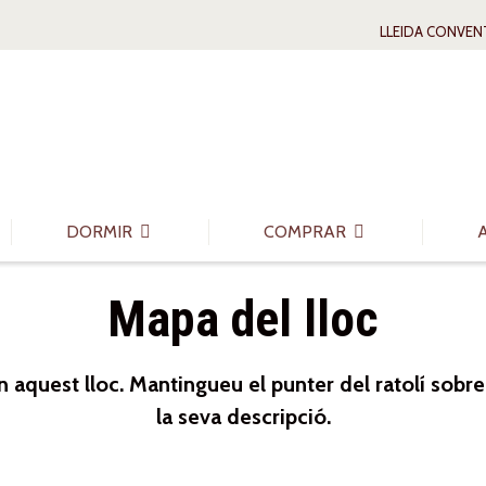
LLEIDA CONVEN
DORMIR
COMPRAR
Mapa del lloc
n aquest lloc. Mantingueu el punter del ratolí sob
la seva descripció.