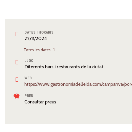
DATES I HORARIS
22/11/2024
Totes les dates
LLOC
Diferents bars i restaurants de la ciutat
WEB
https://www.gastronomiadelleida.com/campanya/po
PREU
Consultar preus