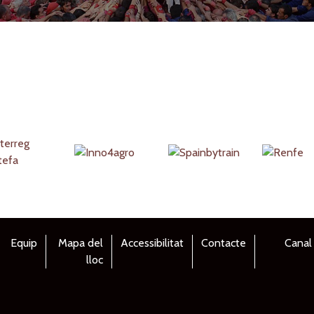
Equip
Mapa del
Accessibilitat
Contacte
Canal
lloc