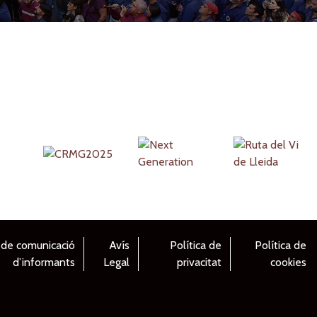
 de comunicació
Avís
Política de
Política de
d’informants
Legal
privacitat
cookies