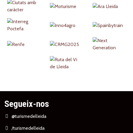
Partners
Segueix-nos
@turismedelleida
/turismedelleida