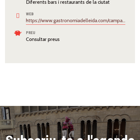
Diferents bars i restaurants de la ciutat
WEB
https://www.gastronomiadelleida.com/campanya/porcpassio-2024/
PREU
Consultar preus