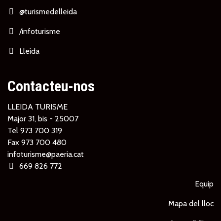
@turismedelleida
/infoturisme
Lleida
Contacteu-nos
LLEIDA TURISME
Major 31, bis - 25007
Tel
973 700 319
Fax 973 700 480
infoturisme@paeria.cat
669 826 772
Equip
Mapa del lloc