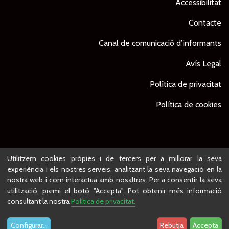
Accessibilitat
Contacte
Canal de comunicació d’informants
Avís Legal
Política de privacitat
Política de cookies
© Ajuntament de Lleida -
Projecte desenvolupat per
Utilitzem cookies pròpies i de tercers per a millorar la seva
experiència i els nostres serveis, analitzant la seva navegació en la
nostra web i com interactua amb nosaltres. Per a consentir la seva
utilització, premi el botó "Accepta". Pot obtenir més informació
consultant la nostra
Política de privacitat.
Configurar
...
Rebutja
Accepta