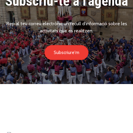
Subscriu-te a l'agenda
Rep al teu correu electrònic un recull d'informació sobre les
activitats que es realitzen.
Subscriure'm