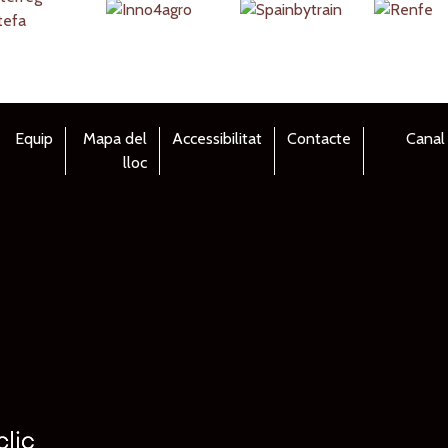
Equip
Mapa del
Accessibilitat
Contacte
Canal
lloc