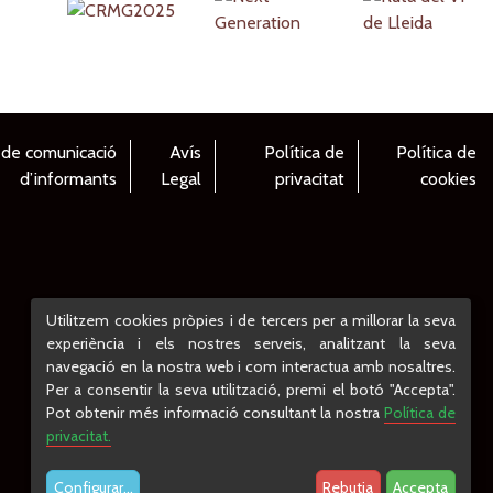
 de comunicació
Avís
Política de
Política de
d’informants
Legal
privacitat
cookies
Utilitzem cookies pròpies i de tercers per a millorar la seva
experiència i els nostres serveis, analitzant la seva
navegació en la nostra web i com interactua amb nosaltres.
Per a consentir la seva utilització, premi el botó "Accepta".
Pot obtenir més informació consultant la nostra
Política de
privacitat.
Configurar
...
Rebutja
Accepta