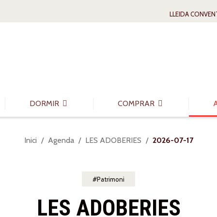
LLEIDA CONVEN
DORMIR
COMPRAR
Sou
Inici
Agenda
LES ADOBERIES
2026-07-17
a:
Patrimoni
LES ADOBERIES