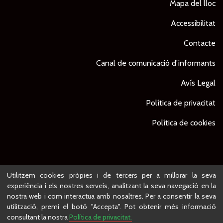
Mapa del lloc
Accessibilitat
Contacte
Canal de comunicació d’informants
Avís Legal
Política de privacitat
Política de cookies
© Ajuntament de Lleida -
Projecte desenvolupat per
Utilitzem cookies pròpies i de tercers per a millorar la seva
experiència i els nostres serveis, analitzant la seva navegació en la
nostra web i com interactua amb nosaltres. Per a consentir la seva
utilització, premi el botó "Accepta". Pot obtenir més informació
consultant la nostra
Política de privacitat.