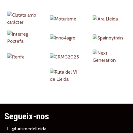
Partners
Segueix-nos
@turismedelleida