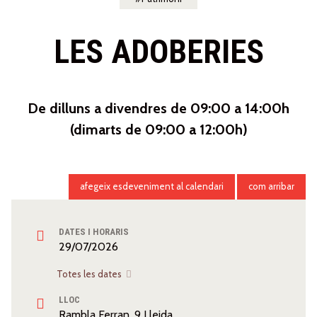
LES ADOBERIES
De dilluns a divendres de 09:00 a 14:00h
(dimarts de 09:00 a 12:00h)
afegeix esdeveniment al calendari
com arribar
DATES I HORARIS
29/07/2026
Totes les dates
LLOC
Rambla Ferran, 9 Lleida