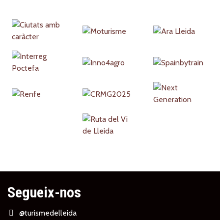
Partners
Segueix-nos
@turismedelleida