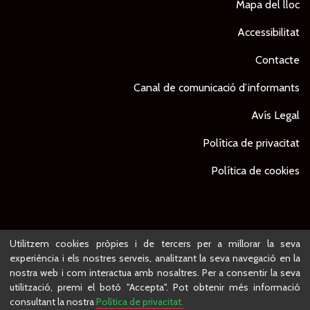
Mapa del lloc
Accessibilitat
Contacte
Canal de comunicació d’informants
Avís Legal
Política de privacitat
Política de cookies
© Ajuntament de Lleida -
Projecte desenvolupat per
Utilitzem cookies pròpies i de tercers per a millorar la seva
experiència i els nostres serveis, analitzant la seva navegació en la
nostra web i com interactua amb nosaltres. Per a consentir la seva
utilització, premi el botó "Accepta". Pot obtenir més informació
consultant la nostra
Política de privacitat.