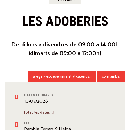
LES ADOBERIES
De dilluns a divendres de 09:00 a 14:00h
(dimarts de 09:00 a 12:00h)
afegeix esdeveniment al calendari
com arribar
DATES I HORARIS
10/07/2026
Totes les dates
LLOC
Rambla Ferran, 9 Lleida