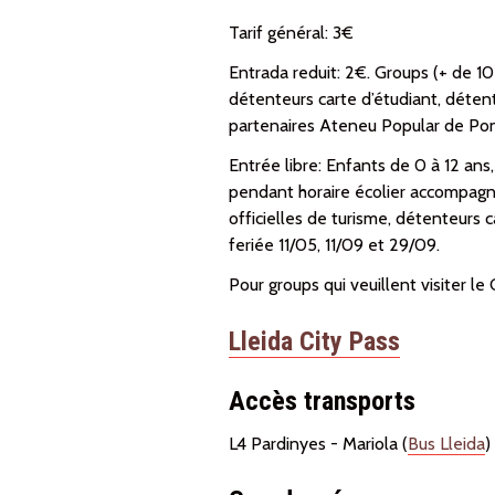
Tarif général: 3€
Entrada reduit: 2€. Groups (+ de 10
détenteurs carte d’étudiant, déte
partenaires Ateneu Popular de Pone
Entrée libre: Enfants de 0 à 12 ans
pendant horaire écolier accompagné
officielles de turisme, détenteurs 
feriée 11/05, 11/09 et 29/09.
Pour groups qui veuillent visiter le
Lleida City Pass
Accès transports
L4 Pardinyes - Mariola (
Bus Lleida
)