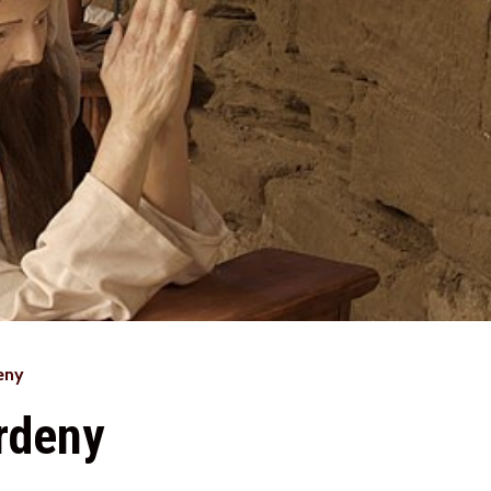
eny
rdeny