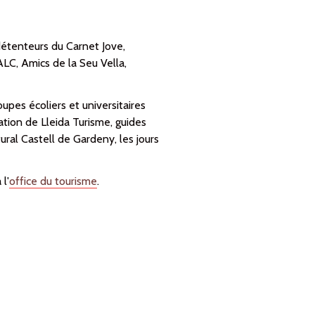
 détenteurs du Carnet Jove,
LC, Amics de la Seu Vella,
upes écoliers et universitaires
tion de Lleida Turisme, guides
ural Castell de Gardeny, les jours
l'
office du tourisme
.