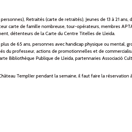
 personnes), Retraités (carte de retraités), Jeunes de 13 à 21 ans,
nteur carte de famille nombreuse, tour-opérateurs, membres APTA
nt, détenteurs de la Carte du Centre Titelles de Lleida.
, plus de 65 ans, personnes avec handicap physique ou mental, gro
s du professeur, actions de promotionnelles et de commercialisa
carte Bibliothèque Publique de Lleida, partennaries Associació Cult
 Château TemplIer pendant la semaine, il faut faire la réservation à 