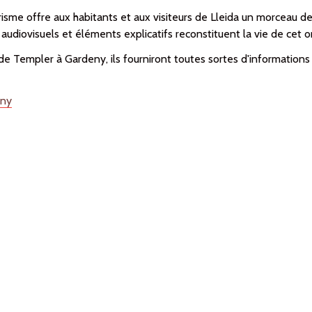
sme offre aux habitants et aux visiteurs de Lleida un morceau de l
udiovisuels et éléments explicatifs reconstituent la vie de cet ord
e Templer à Gardeny, ils fourniront toutes sortes d'informations e
eny