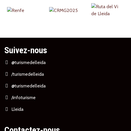
Suivez-nous
@turismedelleida
/turismedelleida
@turismedelleida
/infoturisme
Lleida
Contactez-nous