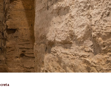
ecreta