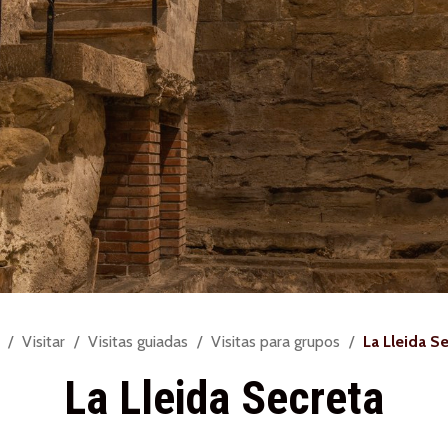
d
Visitar
Visitas guiadas
Visitas para grupos
La Lleida S
La Lleida Secreta