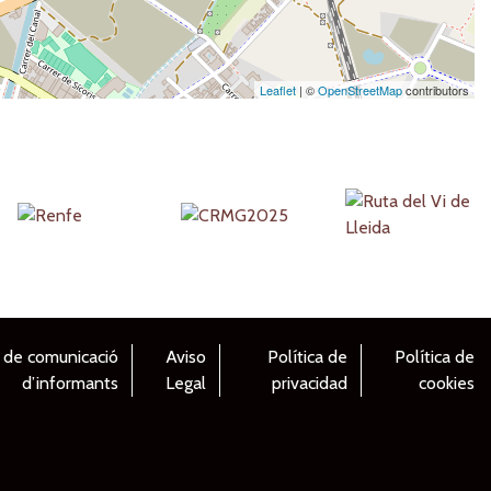
Leaflet
| ©
OpenStreetMap
contributors
 de comunicació
Aviso
Política de
Política de
d’informants
Legal
privacidad
cookies