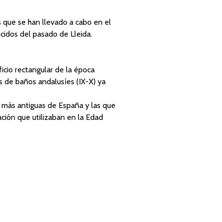
s que se han llevado a cabo en el
ocidos del pasado de Lleida.
icio rectangular de la época
 de baños andalusíes (IX-X) ya
as más antiguas de España y las que
ción que utilizaban en la Edad
.