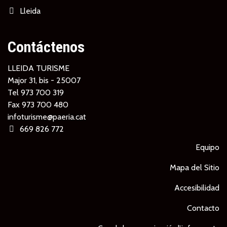
Lleida
Contáctenos
LLEIDA TURISME
Major 31, bis - 25007
Tel
973 700 319
Fax 973 700 480
infoturisme@paeria.cat
669 826 772
Equipo
Mapa del Sitio
Accesibilidad
Contacto