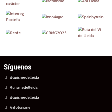
Síguenos
@turismedelleida
/turismedelleida
@turismedelleida
/infoturisme