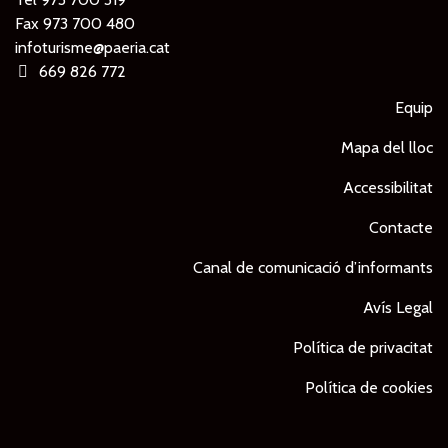
Fax 973 700 480
infoturisme@paeria.cat
669 826 772
Equip
Mapa del lloc
Accessibilitat
Contacte
Canal de comunicació d’informants
Avís Legal
Política de privacitat
Política de cookies