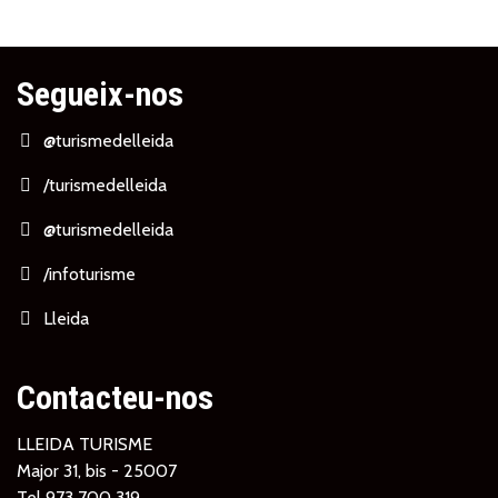
Segueix-nos
@turismedelleida
/turismedelleida
@turismedelleida
/infoturisme
Lleida
Contacteu-nos
LLEIDA TURISME
Major 31, bis - 25007
Tel
973 700 319