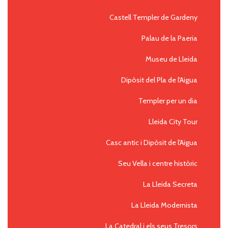
Castell Templer de Gardeny
Palau de la Paeria
Museu de Lleida
Dipòsit del Pla de l'Aigua
Templer per un dia
Lleida City Tour
Casc antic i Dipòsit de l'Aigua
Seu Vella i centre històric
La Lleida Secreta
La Lleida Modernista
La Catedral i els seus Tresors