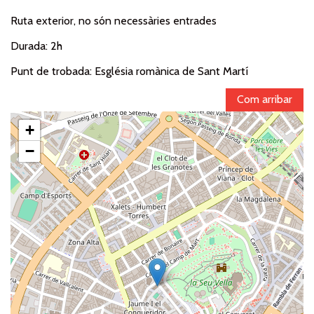
Ruta exterior, no són necessàries entrades
Durada: 2h
Punt de trobada: Església romànica de Sant Martí
Com arribar
+
−